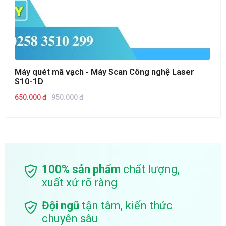
Máy quét mã vạch - Máy Scan Công nghệ Laser
S10-1D
650.000 đ
950.000 đ
100% sản phẩm
chất lượng,
xuất xứ rõ ràng
Đội ngũ
tận tâm, kiến thức
chuyên sâu