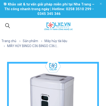
🎯 Khảo sát & tư vấn giải pháp miễn phí tại Nha Trang –
Thi công nhanh trong ngày | Hotline: 0258 3510 299 -
0345 345 346
Trang chủ
Sản phẩm
Máy hủy tài liệu
MÁY HỦY BINGO C36 BINGO C36 |...