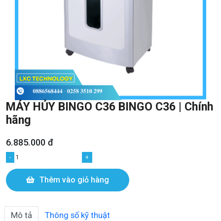
MÁY HỦY BINGO C36 BINGO C36 | Chính
hãng
6.885.000 đ
-
+
Thêm vào giỏ hàng
Mô tả
Thông số kỹ thuật