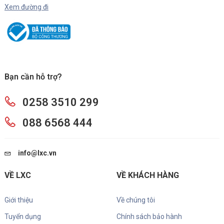
Xem đường đi
Bạn cần hỗ trợ?
0258 3510 299
088 6568 444
info@lxc.vn
VỀ LXC
VỀ KHÁCH HÀNG
Giới thiệu
Về chúng tôi
Tuyển dụng
Chính sách bảo hành