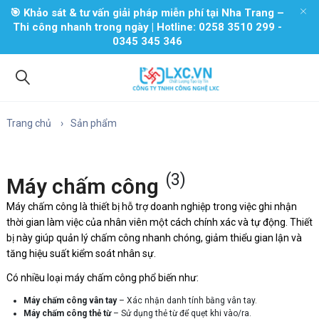
🎯 Khảo sát & tư vấn giải pháp miễn phí tại Nha Trang –
Thi công nhanh trong ngày | Hotline: 0258 3510 299 -
0345 345 346
Trang chủ
Sản phẩm
(3)
Máy chấm công
Máy chấm công là thiết bị hỗ trợ doanh nghiệp trong việc ghi nhận
thời gian làm việc của nhân viên một cách chính xác và tự động. Thiết
bị này giúp quản lý chấm công nhanh chóng, giảm thiểu gian lận và
tăng hiệu suất kiểm soát nhân sự.
Có nhiều loại máy chấm công phổ biến như:
Máy chấm công vân tay
– Xác nhận danh tính bằng vân tay.
Máy chấm công thẻ từ
– Sử dụng thẻ từ để quẹt khi vào/ra.