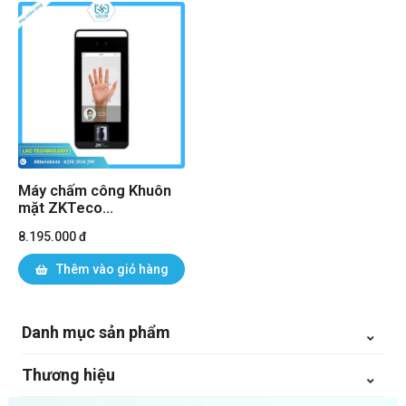
Máy chấm công Khuôn
mặt ZKTeco
SpeedFace-V5L I Chính
8.195.000 đ
hãng
Thêm vào giỏ hàng
Danh mục sản phẩm
Thương hiệu