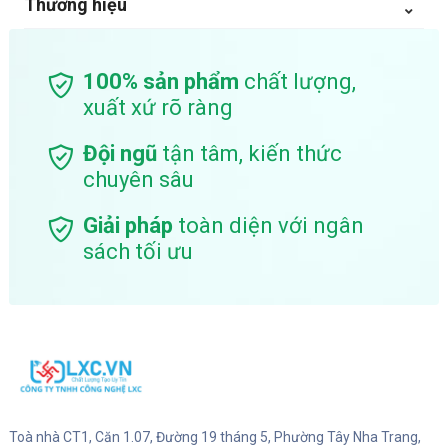
Thương hiệu
100% sản phẩm
chất lượng,
xuất xứ rõ ràng
Đội ngũ
tận tâm, kiến thức
chuyên sâu
Giải pháp
toàn diện với ngân
sách tối ưu
Toà nhà CT1, Căn 1.07, Đường 19 tháng 5, Phường Tây Nha Trang,