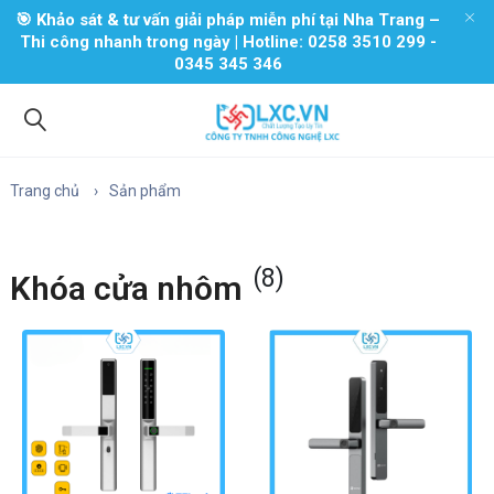
🎯 Khảo sát & tư vấn giải pháp miễn phí tại Nha Trang –
Thi công nhanh trong ngày | Hotline: 0258 3510 299 -
0345 345 346
Trang chủ
Sản phẩm
(8)
Khóa cửa nhôm