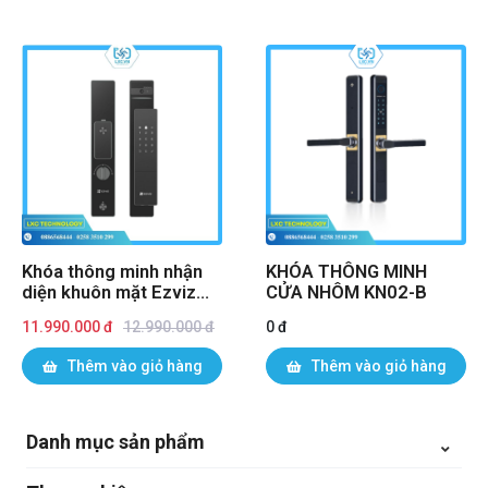
Khóa thông minh nhận
KHÓA THÔNG MINH
diện khuôn mặt Ezviz
CỬA NHÔM KN02-B
DL50FVS I Chính hãng
11.990.000 đ
12.990.000 đ
0 đ
Thêm vào giỏ hàng
Thêm vào giỏ hàng
Danh mục sản phẩm