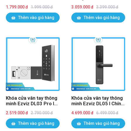
hãng
I Chính hãng
1.799.000 đ
1.999.000 đ
3.059.000 đ
3.399.000 đ
Thêm vào giỏ hàng
Thêm vào giỏ hàng
Khóa cửa vân tay thông
Khóa cửa vân tay thông
minh Ezviz DL03 Pro I
minh Ezviz DL05 I Chính
Chính hãng
hãng
2.519.000 đ
2.790.000 đ
4.699.000 đ
6.499.000 đ
Thêm vào giỏ hàng
Thêm vào giỏ hàng