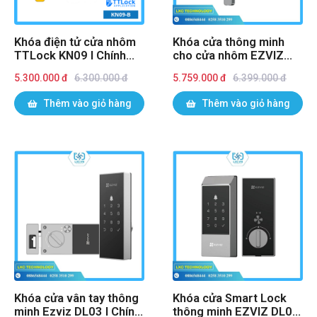
Khóa điện tử cửa nhôm
Khóa cửa thông minh
TTLock KN09 I Chính
cho cửa nhôm EZVIZ
hãng
DL06 Pro I Chính hãng
5.300.000 đ
6.300.000 đ
5.759.000 đ
6.399.000 đ
Thêm vào giỏ hàng
Thêm vào giỏ hàng
Khóa cửa vân tay thông
Khóa cửa Smart Lock
minh Ezviz DL03 I Chính
thông minh EZVIZ DL04