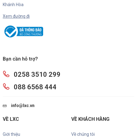
Khánh Hòa
Xem đường đi
Bạn cần hỗ trợ?
0258 3510 299
088 6568 444
info@lxc.vn
VỀ LXC
VỀ KHÁCH HÀNG
Giới thiệu
Về chúng tôi