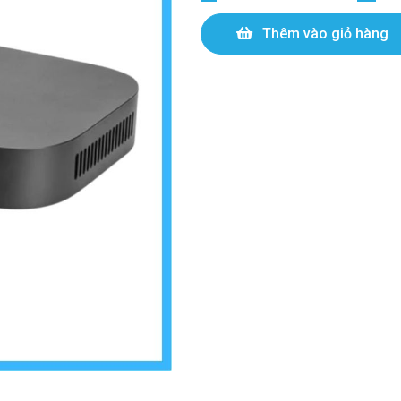
Thêm vào giỏ hàng