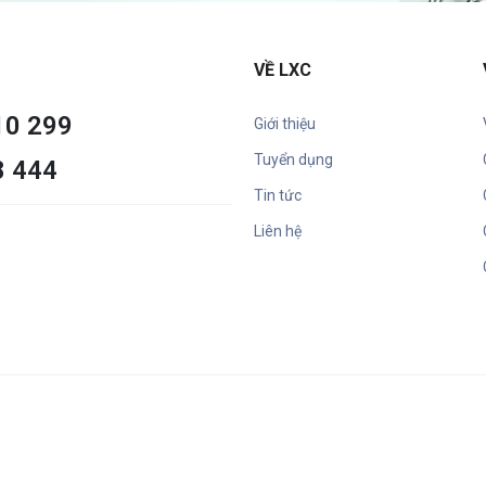
VỀ LXC
10 299
Giới thiệu
Tuyển dụng
8 444
Tin tức
Liên hệ