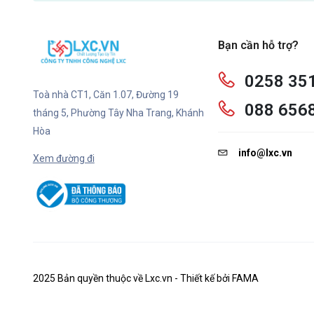
Bạn cần hỗ trợ?
0258 35
Toà nhà CT1, Căn 1.07, Đường 19
088 656
tháng 5, Phường Tây Nha Trang, Khánh
Hòa
info@lxc.vn
Xem đường đi
2025 Bản quyền thuộc về Lxc.vn - Thiết kế bởi FAMA