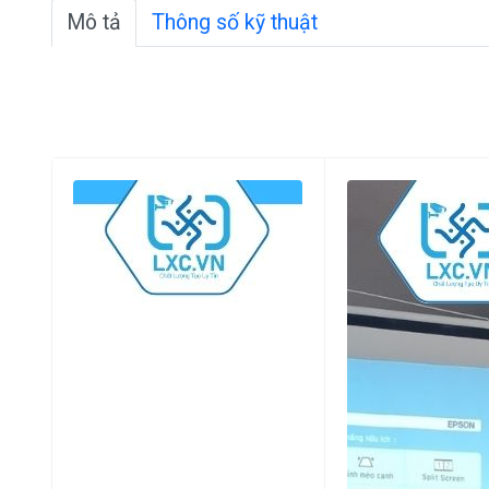
Mô tả
Thông số kỹ thuật