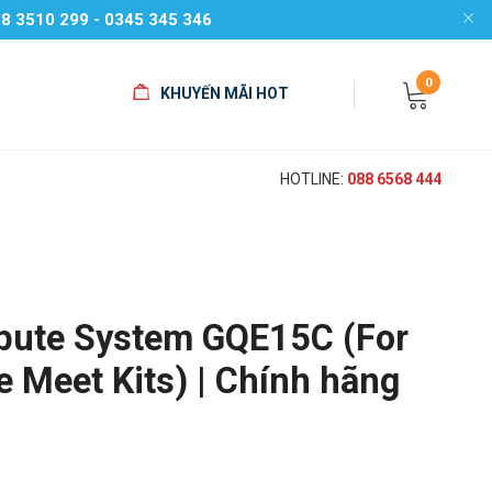
258 3510 299 - 0345 345 346
0
KHUYẾN MÃI HOT
HOTLINE:
088 6568 444
ute System GQE15C (For
e Meet Kits) | Chính hãng