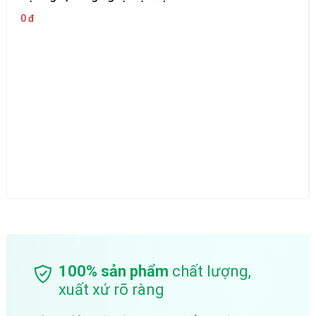
0 đ
100% sản phẩm
chất lượng,
xuất xứ rõ ràng