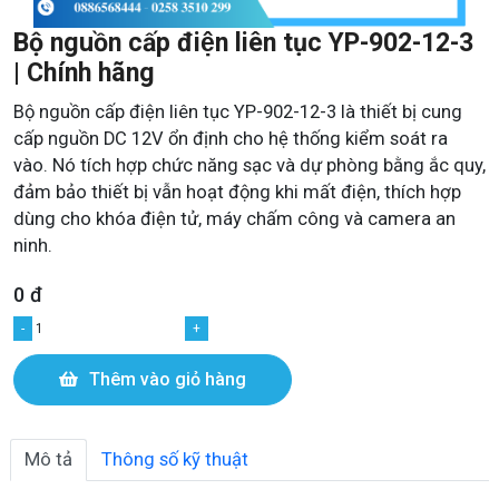
Bộ nguồn cấp điện liên tục YP-902-12-3
| Chính hãng
Bộ nguồn cấp điện liên tục YP-902-12-3 là thiết bị cung
cấp nguồn DC 12V ổn định cho hệ thống kiểm soát ra
vào. Nó tích hợp chức năng sạc và dự phòng bằng ắc quy,
đảm bảo thiết bị vẫn hoạt động khi mất điện, thích hợp
dùng cho khóa điện tử, máy chấm công và camera an
ninh.
0 đ
-
+
Thêm vào giỏ hàng
Mô tả
Thông số kỹ thuật