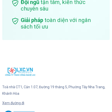
Đội ngũ
tận tâm, kiến thức
chuyên sâu
Giải pháp
toàn diện với ngân
sách tối ưu
Toà nhà CT1, Căn 1.07, Đường 19 tháng 5, Phường Tây Nha Trang,
Khánh Hòa
Xem đường đi