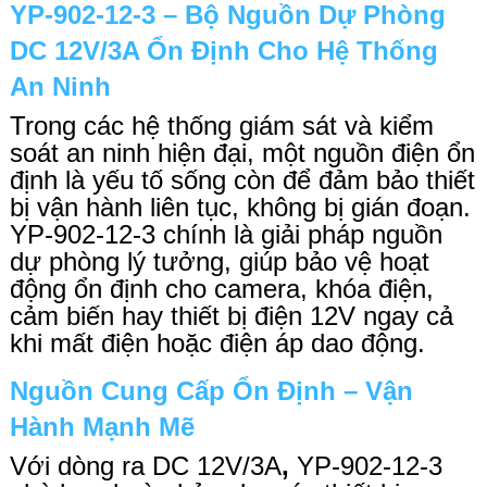
YP-902-12-3 – Bộ Nguồn Dự Phòng
DC 12V/3A Ổn Định Cho Hệ Thống
An Ninh
Trong các hệ thống giám sát và kiểm
soát an ninh hiện đại, một nguồn điện ổn
định là yếu tố sống còn để đảm bảo thiết
bị vận hành liên tục, không bị gián đoạn.
YP-902-12-3
chính là giải pháp nguồn
dự phòng lý tưởng, giúp bảo vệ hoạt
động ổn định cho camera, khóa điện,
cảm biến hay thiết bị điện 12V ngay cả
khi mất điện hoặc điện áp dao động.
Nguồn Cung Cấp Ổn Định – Vận
Hành Mạnh Mẽ
Với dòng ra
DC 12V/3A
,
YP-902-12-3