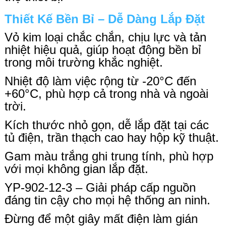
Thiết Kế Bền Bỉ – Dễ Dàng Lắp Đặt
Vỏ kim loại chắc chắn
, chịu lực và tản
nhiệt hiệu quả, giúp hoạt động bền bỉ
trong môi trường khắc nghiệt.
Nhiệt độ làm việc rộng
từ
-20°C đến
+60°C
, phù hợp cả trong nhà và ngoài
trời.
Kích thước nhỏ gọn
, dễ lắp đặt tại các
tủ điện, trần thạch cao hay hộp kỹ thuật.
Gam màu trắng ghi trung tính
, phù hợp
với mọi không gian lắp đặt.
YP-902-12-3 – Giải pháp cấp nguồn
đáng tin cậy cho mọi hệ thống an ninh.
Đừng để một giây mất điện làm gián