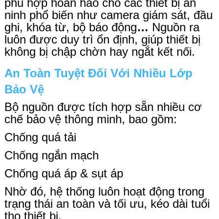
phù hợp hoàn hảo cho các thiết bị an
ninh phổ biến như
camera giám sát, đầu
ghi, khóa từ, bộ báo động
…
Nguồn ra
luôn được duy trì ổn định, giúp thiết bị
không bị chập chờn hay ngắt kết nối.
An Toàn Tuyệt Đối Với Nhiều Lớp
Bảo Vệ
Bộ nguồn được tích hợp sẵn nhiều cơ
chế
bảo vệ thông minh
, bao gồm:
Chống quá tải
Chống ngắn mạch
Chống quá áp & sụt áp
Nhờ đó, hệ thống luôn hoạt động trong
trạng thái an toàn và tối ưu, kéo dài tuổi
thọ thiết bị.