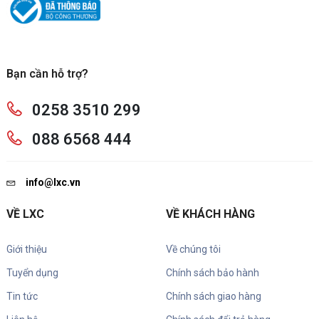
Bạn cần hỗ trợ?
0258 3510 299
088 6568 444
info@lxc.vn
VỀ LXC
VỀ KHÁCH HÀNG
Giới thiệu
Về chúng tôi
Tuyển dụng
Chính sách bảo hành
Tin tức
Chính sách giao hàng