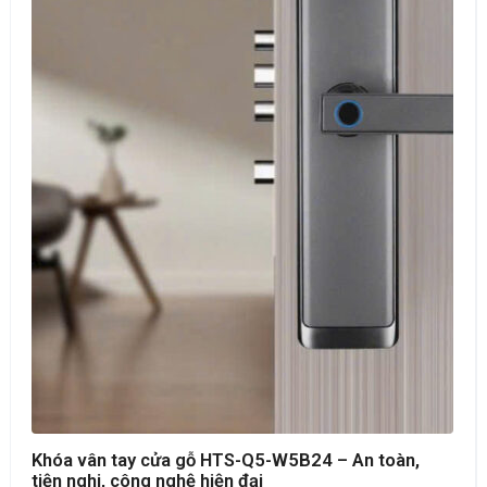
Khóa vân tay cửa gỗ HTS-Q5-W5B24 – An toàn,
tiện nghi, công nghệ hiện đại