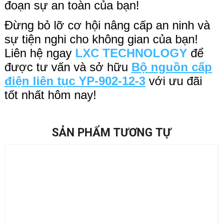
đoạn sự an toàn của bạn!
Đừng bỏ lỡ cơ hội nâng cấp an ninh và
sự tiện nghi cho không gian của bạn!
Liên hệ ngay
LXC TECHNOLOGY
để
được tư vấn và sở hữu
Bộ nguồn cấp
điện liên tục YP-902-12-3
với ưu đãi
tốt nhất hôm nay!
SẢN PHẨM TƯƠNG TỰ