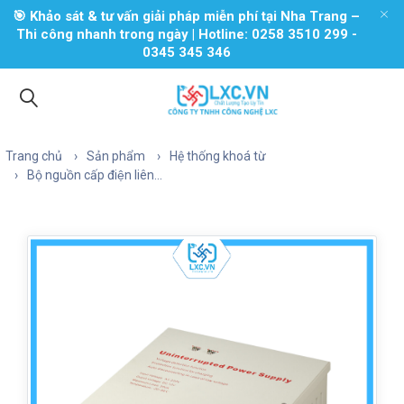
🎯 Khảo sát & tư vấn giải pháp miễn phí tại Nha Trang –
Thi công nhanh trong ngày | Hotline: 0258 3510 299 -
0345 345 346
Trang chủ
Sản phẩm
Hệ thống khoá từ
Bộ nguồn cấp điện liên...