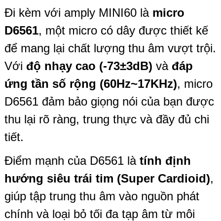
Đi kèm với amply MINI60 là
micro
D6561
, một micro có dây được thiết kế
để mang lại chất lượng thu âm vượt trội.
Với
độ nhạy cao (-73±3dB)
và
đáp
ứng tần số rộng (60Hz~17KHz)
, micro
D6561 đảm bảo giọng nói của bạn được
thu lại rõ ràng, trung thực và đầy đủ chi
tiết.
Điểm mạnh của D6561 là
tính định
hướng siêu trái tim (Super Cardioid)
,
giúp tập trung thu âm vào nguồn phát
chính và loại bỏ tối đa tạp âm từ môi