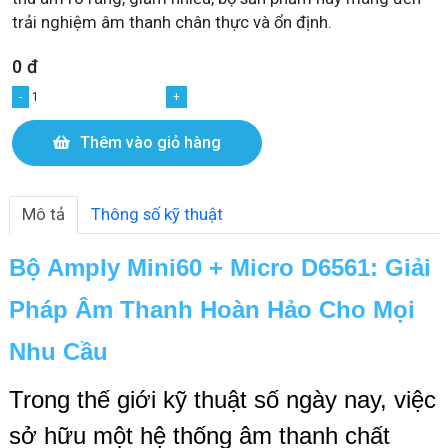
trải nghiệm âm thanh chân thực và ổn định.
0 đ
-
+
Thêm vào giỏ hàng
Mô tả
Thông số kỹ thuật
Bộ Amply Mini60 + Micro D6561: Giải
Pháp Âm Thanh Hoàn Hảo Cho Mọi
Nhu Cầu
Trong thế giới kỹ thuật số ngày nay, việc
sở hữu một hệ thống âm thanh chất