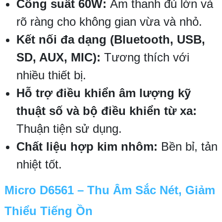
Công suất 60W:
Âm thanh đủ lớn và
rõ ràng cho không gian vừa và nhỏ.
Kết nối đa dạng (Bluetooth, USB,
SD, AUX, MIC):
Tương thích với
nhiều thiết bị.
Hỗ trợ điều khiển âm lượng kỹ
thuật số và bộ điều khiển từ xa:
Thuận tiện sử dụng.
Chất liệu hợp kim nhôm:
Bền bỉ, tản
nhiệt tốt.
Micro D6561 – Thu Âm Sắc Nét, Giảm
Thiểu Tiếng Ồn