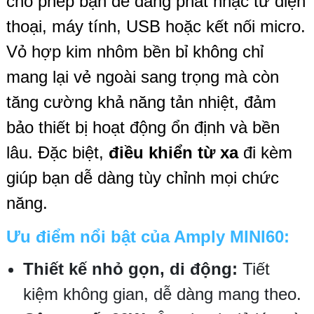
cho phép bạn dễ dàng phát nhạc từ điện
thoại, máy tính, USB hoặc kết nối micro.
Vỏ hợp kim nhôm bền bỉ không chỉ
mang lại vẻ ngoài sang trọng mà còn
tăng cường khả năng tản nhiệt, đảm
bảo thiết bị hoạt động ổn định và bền
lâu. Đặc biệt,
điều khiển từ xa
đi kèm
giúp bạn dễ dàng tùy chỉnh mọi chức
năng.
Ưu điểm nổi bật của Amply MINI60:
Thiết kế nhỏ gọn, di động:
Tiết
kiệm không gian, dễ dàng mang theo.