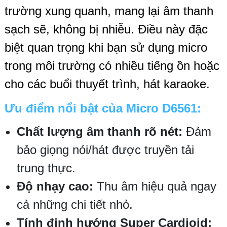
trường xung quanh, mang lại âm thanh
sạch sẽ, không bị nhiễu. Điều này đặc
biệt quan trọng khi bạn sử dụng micro
trong môi trường có nhiều tiếng ồn hoặc
cho các buổi thuyết trình, hát karaoke.
Ưu điểm nổi bật của Micro D6561:
Chất lượng âm thanh rõ nét:
Đảm
bảo giọng nói/hát được truyền tải
trung thực.
Độ nhạy cao:
Thu âm hiệu quả ngay
cả những chi tiết nhỏ.
Tính định hướng Super Cardioid: