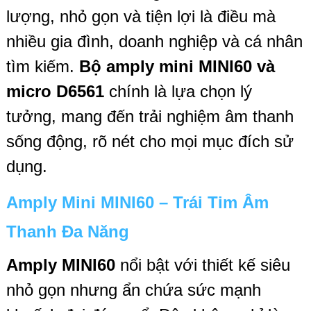
lượng, nhỏ gọn và tiện lợi là điều mà
nhiều gia đình, doanh nghiệp và cá nhân
tìm kiếm.
Bộ amply mini MINI60 và
micro D6561
chính là lựa chọn lý
tưởng, mang đến trải nghiệm âm thanh
sống động, rõ nét cho mọi mục đích sử
dụng.
Amply Mini MINI60 – Trái Tim Âm
Thanh Đa Năng
Amply MINI60
nổi bật với thiết kế siêu
nhỏ gọn nhưng ẩn chứa sức mạnh