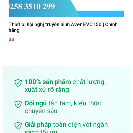
Thiết bị hội nghị truyền hình Aver EVC150 | Chính
hãng
0 đ
100% sản phẩm
chất lượng,
xuất xứ rõ ràng
Đội ngũ
tận tâm, kiến thức
chuyên sâu
Giải pháp
toàn diện với ngân
sách tối ưu